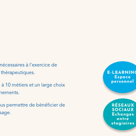
écessaires à l'exercice de
s thérapeutiques.
 à 10 métiers et un large choix
nnements.
ous permettre de bénéficier de
sage.