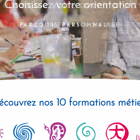
Choisissez votre orientation
PARCOURS PERSONNALISÉ
écouvrez nos 10 formations métie