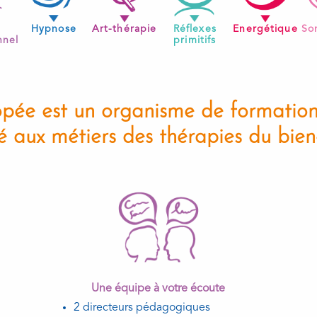
Hypnose
Art-thérapie
Réflexes
Energétique
So
nnel
primitifs
iopée est un organisme de formation
é aux métiers des thérapies du bien-
Une équipe à votre écoute
2 directeurs pédagogiques