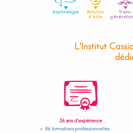
Sophrologie
Relation
Trans-
d'aide
génératio
L'Institut Cass
dédi
26 ans d'expérience
86 formations professionnelles