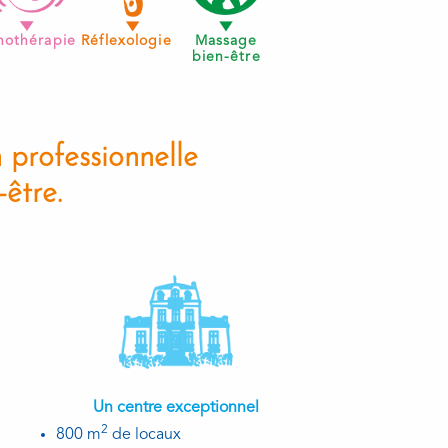
nothérapie
Réflexologie
Massage
bien-être
 professionnelle
être.
Un centre exceptionnel
2
800 m
de locaux