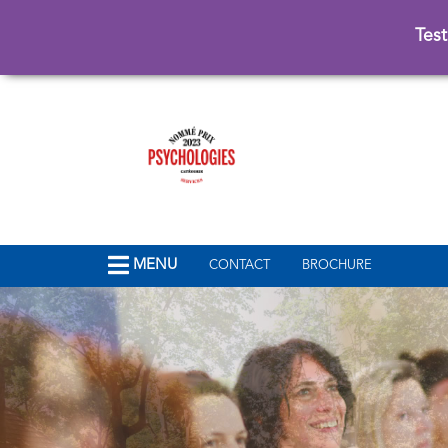
Test
MENU
CONTACT
BROCHURE