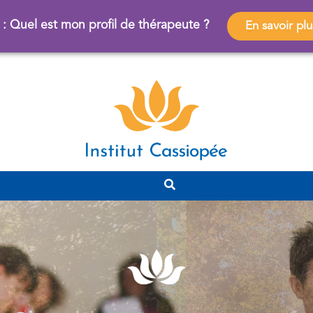
 : Quel est mon profil de thérapeute ?
En savoir plu